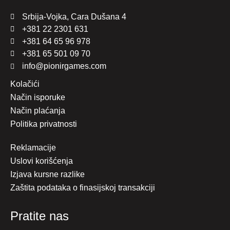
Srbija-Vojka, Cara Dušana 4
+381 22 2301 631
+381 64 65 96 978
+381 65 501 09 70
info@pionirgames.com
Kolačići
Način isporuke
Način plaćanja
Politika privatnosti
Reklamacije
Uslovi korišćenja
Izjava kursne razlike
Zaštita podataka o finasijskoj transakciji
Pratite nas