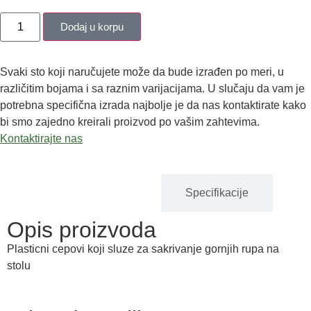
Dodaj u korpu
Svaki sto koji naručujete može da bude izrađen po meri, u
različitim bojama i sa raznim varijacijama. U slučaju da vam je
potrebna specifična izrada najbolje je da nas kontaktirate kako
bi smo zajedno kreirali proizvod po vašim zahtevima.
Kontaktirajte nas
Opis proizvoda
Specifikacije
Opis proizvoda
Plasticni cepovi koji sluze za sakrivanje gornjih rupa na
stolu