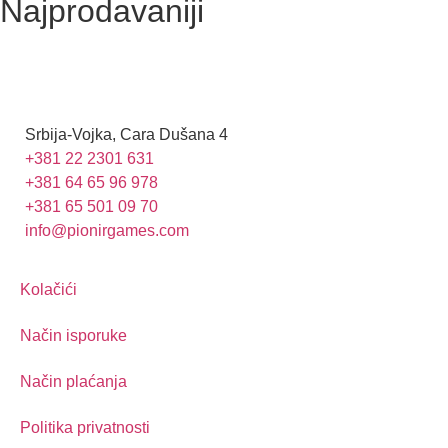
Najprodavaniji
Srbija-Vojka, Cara Dušana 4
+381 22 2301 631
+381 64 65 96 978
+381 65 501 09 70
info@pionirgames.com
Kolačići
Način isporuke
Način plaćanja
Politika privatnosti