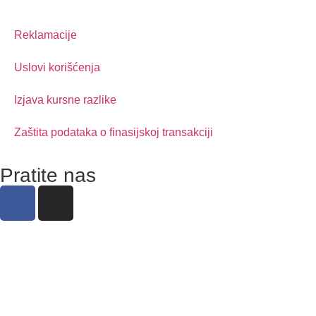
Reklamacije
Uslovi korišćenja
Izjava kursne razlike
Zaštita podataka o finasijskoj transakciji
Pratite nas