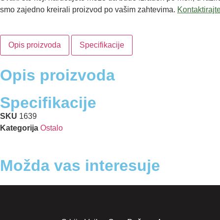
smo zajedno kreirali proizvod po vašim zahtevima.
Kontaktirajt
Opis proizvoda
Specifikacije
Opis proizvoda
Specifikacije
SKU
1639
Kategorija
Ostalo
Možda vas interesuje