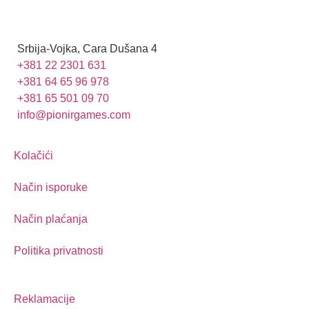
Srbija-Vojka, Cara Dušana 4
+381 22 2301 631
+381 64 65 96 978
+381 65 501 09 70
info@pionirgames.com
Kolačići
Način isporuke
Način plaćanja
Politika privatnosti
Reklamacije