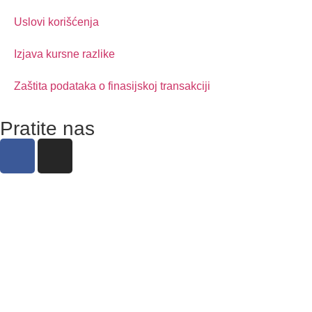
Uslovi korišćenja
Izjava kursne razlike
Zaštita podataka o finasijskoj transakciji
Pratite nas