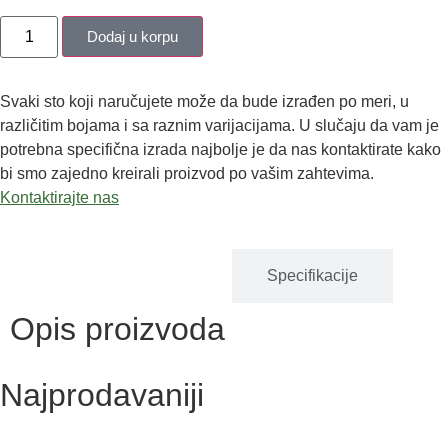
Dodaj u korpu
Svaki sto koji naručujete može da bude izrađen po meri, u
različitim bojama i sa raznim varijacijama. U slučaju da vam je
potrebna specifična izrada najbolje je da nas kontaktirate kako
bi smo zajedno kreirali proizvod po vašim zahtevima.
Kontaktirajte nas
Opis proizvoda
Specifikacije
Opis proizvoda
Najprodavaniji