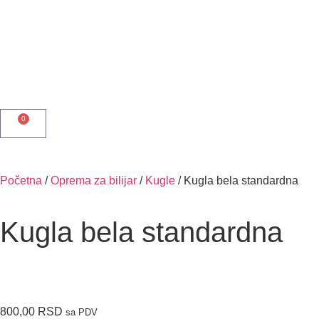
0
Početna
/
Oprema za bilijar
/
Kugle
/ Kugla bela standardna
Kugla bela standardna
800,00
RSD
sa PDV