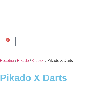
0
Početna
/
Pikado
/
Klubski
/ Pikado X Darts
Pikado X Darts