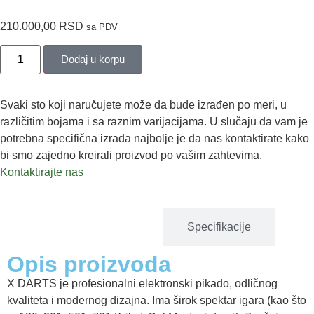
210.000,00
RSD
sa PDV
Dodaj u korpu
Svaki sto koji naručujete može da bude izrađen po meri, u
različitim bojama i sa raznim varijacijama. U slučaju da vam je
potrebna specifična izrada najbolje je da nas kontaktirate kako
bi smo zajedno kreirali proizvod po vašim zahtevima.
Kontaktirajte nas
Opis proizvoda
Specifikacije
Opis proizvoda
X DARTS je profesionalni elektronski pikado, odličnog
kvaliteta i modernog dizajna. Ima širok spektar igara (kao što